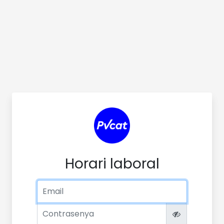
Horari laboral
Correu electrònic
Contrasenya